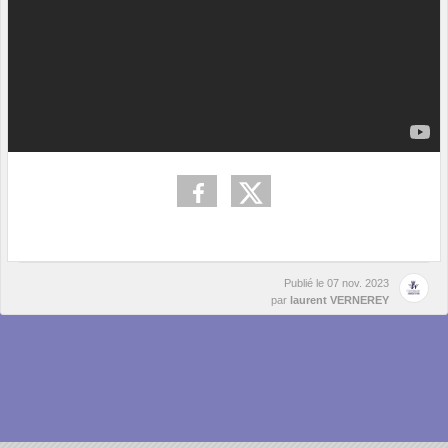
Publié le
07 nov. 2023
par
laurent VERNEREY