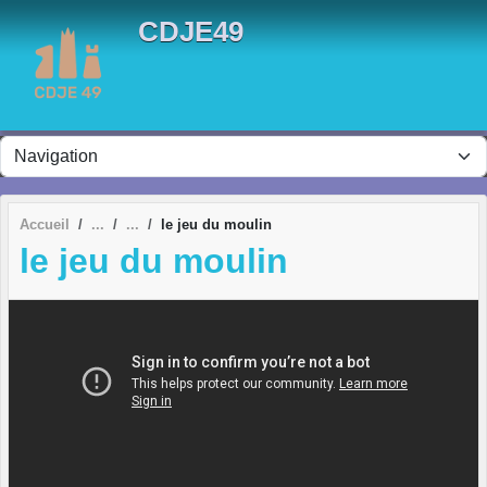
Panneau de gestion des cookies
CDJE49
Accueil
le jeu du moulin
le jeu du moulin